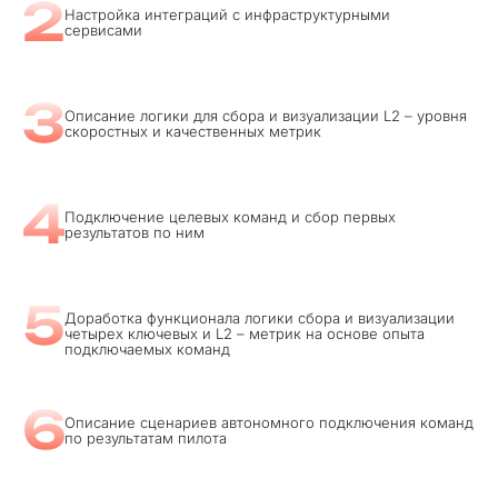
2
Настройка интеграций с инфраструктурными
сервисами
3
Описание логики для сбора и визуализации L2 – уровня
скоростных и качественных метрик
4
Подключение целевых команд и сбор первых
результатов по ним
5
Доработка функционала логики сбора и визуализации
четырех ключевых и L2 – метрик на основе опыта
подключаемых команд
6
Описание сценариев автономного подключения команд
по результатам пилота