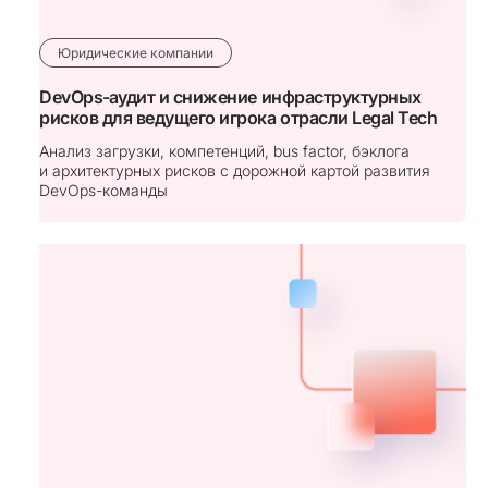
Юридические компании
DevOps⁠-⁠аудит и снижение инфраструктурных
рисков для ведущего игрока отрасли Legal Tech
Анализ загрузки, компетенций, bus factor, бэклога
и архитектурных рисков с дорожной картой развития
DevOps⁠-⁠команды