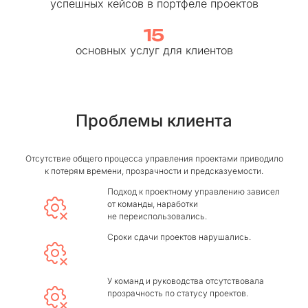
успешных кейсов в портфеле проектов
15
основных услуг для клиентов
Проблемы клиента
Отсутствие общего процесса управления проектами приводило
к потерям времени, прозрачности и предсказуемости.
Подход к проектному управлению зависел
от команды, наработки
не переиспользовались.
Сроки сдачи проектов нарушались.
У команд и руководства отсутствовала
прозрачность по статусу проектов.