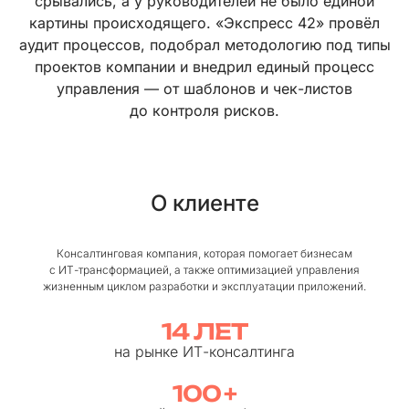
срывались, а у руководителей не было единой
картины происходящего. «Экспресс 42» провёл
аудит процессов, подобрал методологию под типы
проектов компании и внедрил единый процесс
управления — от шаблонов и чек⁠-⁠листов
до контроля рисков.
О клиенте
Консалтинговая компания, которая помогает бизнесам
с ИТ⁠-⁠трансформацией, а также оптимизацией управления
жизненным циклом разработки и эксплуатации приложений.
14 ЛЕТ
на рынке ИТ⁠-⁠консалтинга
100 +