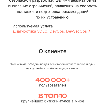
безопасной разработки. Целями анализа были
выявление ограничений, влияющих на скорость
поставки, и подготовка рекомендаций
по их устранению.
Используемая услуга
Диагностика SDLC, DevOps, DevSecOps
О клиенте
Экосистема, объединяющая все стороны криптовалют, и один
из крупнейших майнинг⁠-⁠пулов в мире.
400 000 +
пользователей
В ТОП⁠-⁠10
крупнейших биткоин⁠-⁠пулов в мире